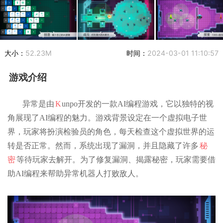
大小：
52.23M
时间：
2024-03-01 11:10:57
游戏介绍
异常是由
K
unpo开发的一款AI编程游戏，它以独特的视
角展现了AI编程的魅力。游戏背景设定在一个虚拟电子世
界，玩家将扮演检验员的角色，每天检查这个虚拟世界的运
转是否正常。然而，系统出现了漏洞，并且隐藏了许多
秘
密
等待玩家去解开。为了修复漏洞、揭露秘密，玩家需要借
助AI编程来帮助异常机器人打败敌人。