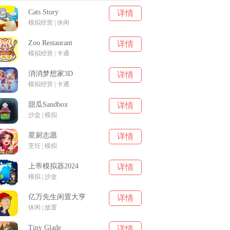
Cats Story
详情
模拟经营 | 休闲
Zoo Restaurant
详情
模拟经营 | 卡通
消消梦想家3D
详情
模拟经营 | 卡通
甜瓜Sandbox
详情
沙盒 | 模拟
星厨志愿
详情
烹饪 | 模拟
上帝模拟器2024
详情
模拟 | 沙盒
亿万先生闲置大亨
详情
休闲 | 放置
Tiny Glade
详情