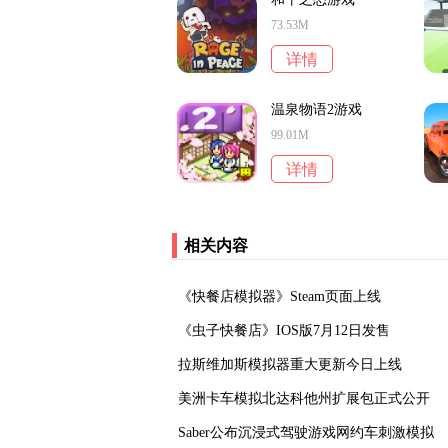
73.53M
详情
温泉物语2游戏
99.01M
详情
相关内容
《快餐店模拟器》Steam页面上线
《虫子快餐店》IOS版7月12日发售
拉斯维加斯模拟器重大更新今日上线
美洲卡车模拟北达科他州扩展包正式公开
Saber公布沉浸式驾驶游戏网约车刺激模拟