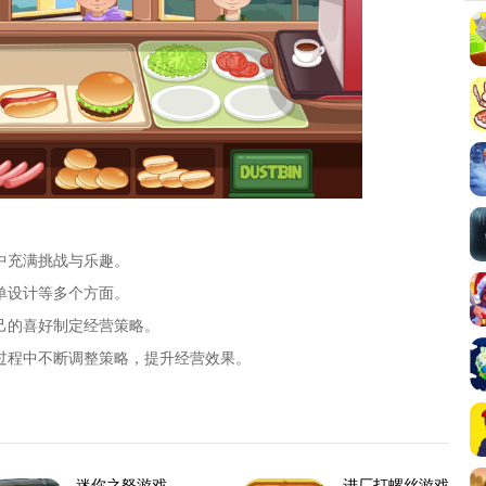
中充满挑战与乐趣。
单设计等多个方面。
己的喜好制定经营策略。
过程中不断调整策略，提升经营效果。
迷你之怒游戏
进厂打螺丝游戏