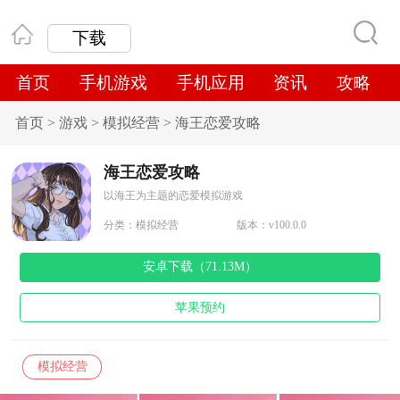
下载
首页
手机游戏
手机应用
资讯
攻略
首页
>
游戏
>
模拟经营
>
海王恋爱攻略
海王恋爱攻略
以海王为主题的恋爱模拟游戏
分类：
模拟经营
版本：v100.0.0
安卓下载（71.13M）
苹果预约
模拟经营