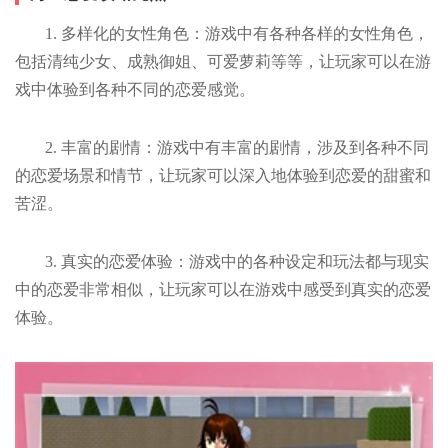
1. 多样化的女性角色：游戏中有各种各样的女性角色，
包括清纯少女、成熟御姐、可爱萝莉等等，让玩家可以在游
戏中体验到各种不同的恋爱感觉。
2. 丰富的剧情：游戏中有丰富的剧情，涉及到各种不同
的恋爱场景和情节，让玩家可以深入地体验到恋爱的甜蜜和
苦涩。
3. 真实的恋爱体验：游戏中的各种设定和玩法都与现实
中的恋爱非常相似，让玩家可以在游戏中感受到真实的恋爱
体验。