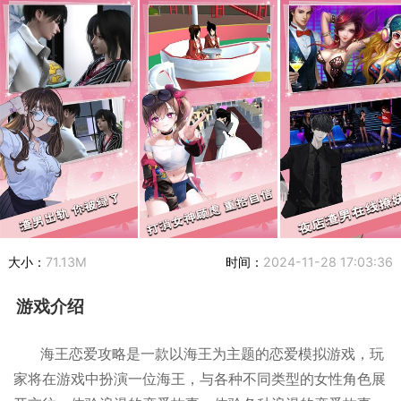
大小：
71.13M
时间：
2024-11-28 17:03:36
游戏介绍
海王恋爱攻略是一款以海王为主题的恋爱模拟游戏，玩
家将在游戏中扮演一位海王，与各种不同类型的女性角色展