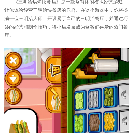
《三明治烘烤快餐店》是一款益智休闲模拟经营游戏，
让你体验经营三明治快餐店的乐趣。在这个游戏中，你将扮
演一位三明治大师，开设属于自己的三明治餐厅，并通过巧
妙的经营和制作技巧，将小店发展成为食客们喜爱的热门餐
厅。