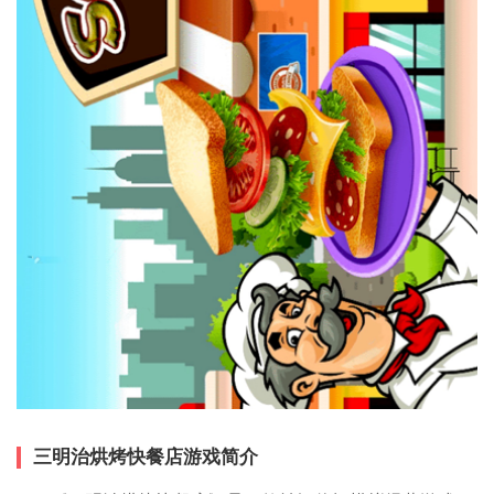
三明治烘烤快餐店游戏简介