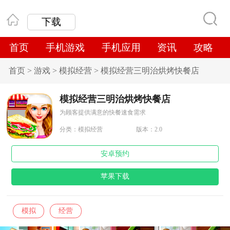
下载
首页
手机游戏
手机应用
资讯
攻略
首页
>
游戏
>
模拟经营
>
模拟经营三明治烘烤快餐店
模拟经营三明治烘烤快餐店
为顾客提供满意的快餐速食需求
分类：
模拟经营
版本：2.0
安卓预约
苹果下载
模拟
经营