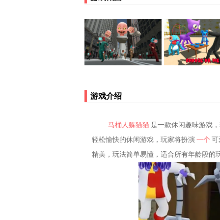
游戏介绍
马桶人躲猫猫
是一款休闲趣味游戏，
轻松愉快的休闲游戏，玩家将扮演
一个
可
精美，玩法简单易懂，适合所有年龄段的