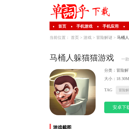
首页
手机游戏
手机应用
当前位置：
首页
>
游戏
>
冒险解谜
>
马桶人
马桶人躲猫猫游戏
一
分类：
冒险解
大小：18.30M
TAG
冒险解
安卓下
游戏截图