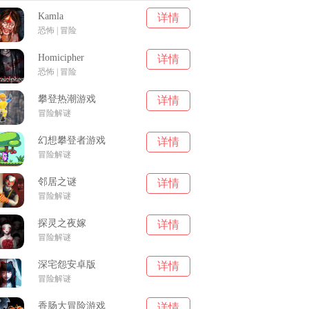
Kamla
详情
恐怖 | 冒险
Homicipher
详情
恐怖 | 冒险
攀登热潮游戏
详情
冒险解谜
幻想攀登者游戏
详情
冒险解谜
邻居之谜
详情
冒险解谜
探灵之夜嫁
详情
冒险解谜
深宅怨安卓版
详情
冒险解谜
香肠大冒险游戏
详情