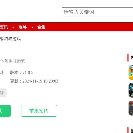
资讯
攻略
合集
躲猫猫游戏
款休闲趣味游戏
谜
版本：v1.0.5
更新：2024-11-19 10:29:03
谜
载
苹果预约