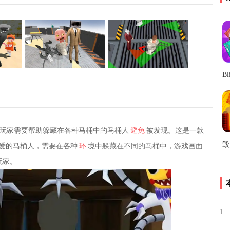
玩家需要帮助躲藏在各种马桶中的马桶人
避免
被发现。这是一款
爱的马桶人，需要在各种
环
境中躲藏在不同的马桶中，游戏画面
玩家。
1