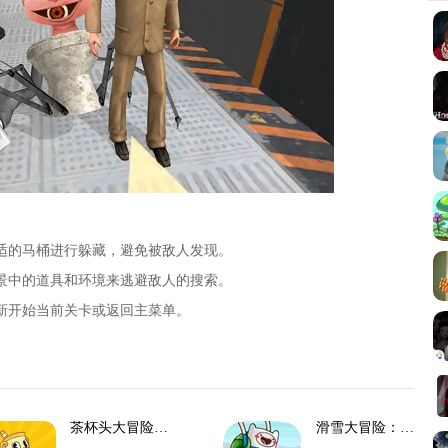
合适的马桶进行躲藏，避免被敌人发现。
场景中的道具和环境来逃避敌人的搜索。
重新开始当前关卡或返回主菜单。
茶杯头大冒险解谜
滑雪大冒险：探险时光