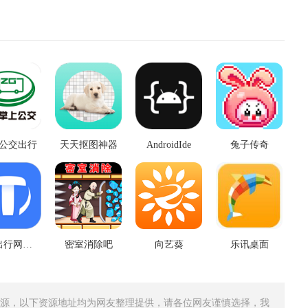
公交出行
天天抠图神器
AndroidIde
兔子传奇
天津出行网约车
密室消除吧
向艺葵
乐讯桌面
源，以下资源地址均为网友整理提供，请各位网友谨慎选择，我