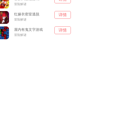
冒险解谜
红嫁衣密室逃脱
详情
冒险解谜
屋内有鬼文字游戏
详情
冒险解谜