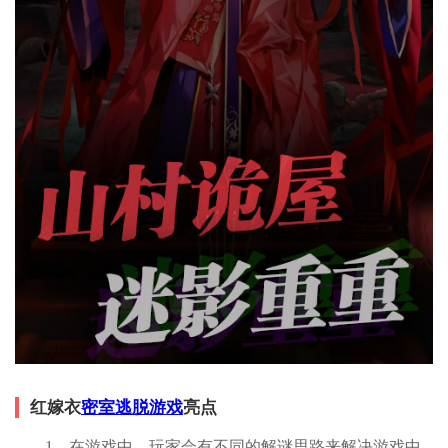
红嫁衣
密室逃脱游戏
亮点
1、在游戏中，玩家会有不同的解谜思路来解决游戏中