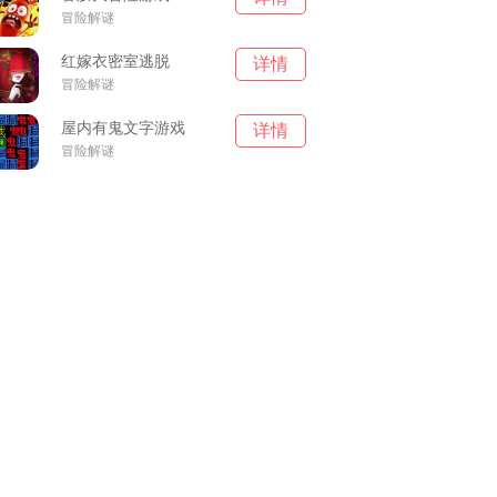
冒险解谜
红嫁衣密室逃脱
详情
冒险解谜
屋内有鬼文字游戏
详情
冒险解谜