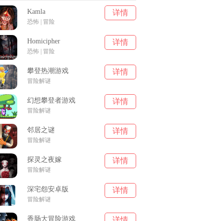
Kamla
详情
恐怖 | 冒险
Homicipher
详情
恐怖 | 冒险
攀登热潮游戏
详情
冒险解谜
幻想攀登者游戏
详情
冒险解谜
邻居之谜
详情
冒险解谜
探灵之夜嫁
详情
冒险解谜
深宅怨安卓版
详情
冒险解谜
香肠大冒险游戏
详情