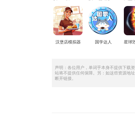
汉堡店模拟器
国学达人
声明：各位用户，单词乎本身不提供下载资
站将不提供任何保障。另：如这些资源地址
断开链接。