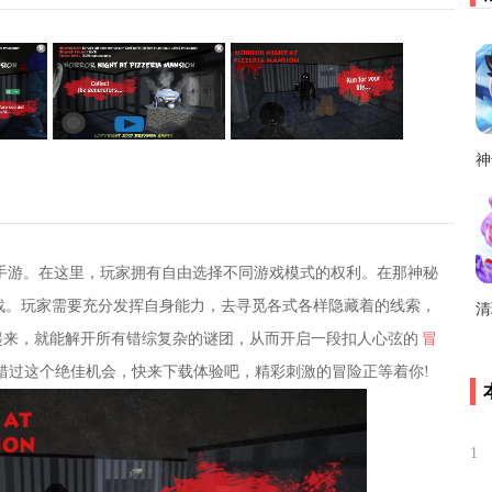
神
手游。在这里，玩家拥有自由选择不同游戏模式的权利。在那神秘
战。玩家需要充分发挥自身能力，去寻觅各式各样隐藏着的线索，
起来，就能解开所有错综复杂的谜团，从而开启一段扣人心弦的
冒
错过这个绝佳机会，快来下载体验吧，精彩刺激的冒险正等着你!
1