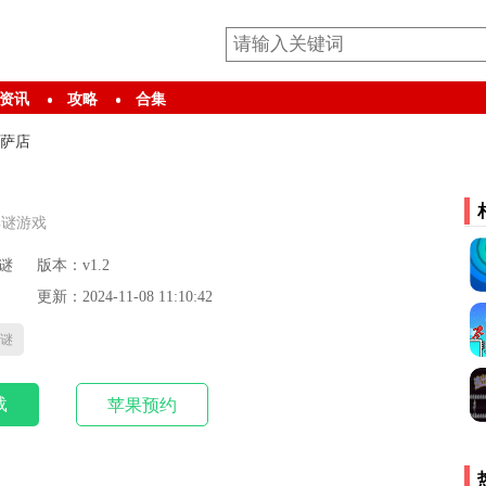
资讯
攻略
合集
萨店
解谜游戏
谜
版本：v1.2
更新：2024-11-08 11:10:42
谜
载
苹果预约