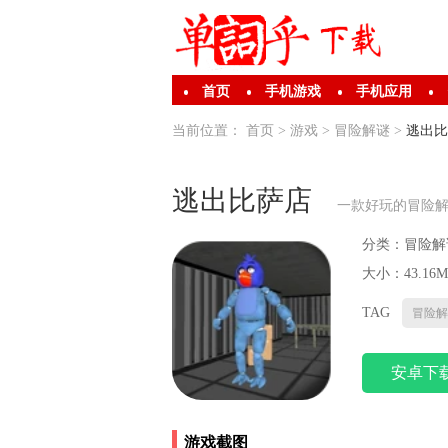
首页
手机游戏
手机应用
当前位置：
首页
>
游戏
>
冒险解谜
>
逃出比
逃出比萨店
一款好玩的冒险
分类：
冒险解
大小：43.16M
TAG
冒险解
安卓下
游戏截图