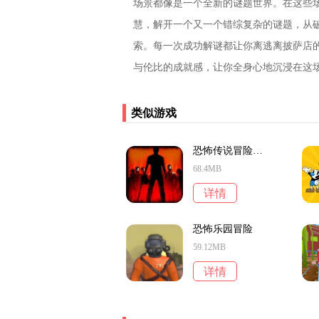
场景都像是一个全新的谜题世界。在这些
慧，解开一个又一个错综复杂的谜题，从
索。每一次成功解谜都让你离逃离披萨店
与伦比的成就感，让你全身心地沉浸在这
类似游戏
恐怖传说冒险解谜
68.4MB
详情
恐怖乐园冒险
59.12MB
详情