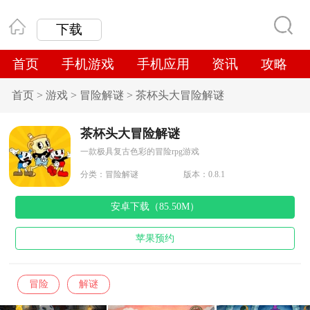
下载
首页
手机游戏
手机应用
资讯
攻略
首页
>
游戏
>
冒险解谜
>
茶杯头大冒险解谜
茶杯头大冒险解谜
一款极具复古色彩的冒险rpg游戏
分类：
冒险解谜
版本：0.8.1
安卓下载（85.50M）
苹果预约
冒险
解谜