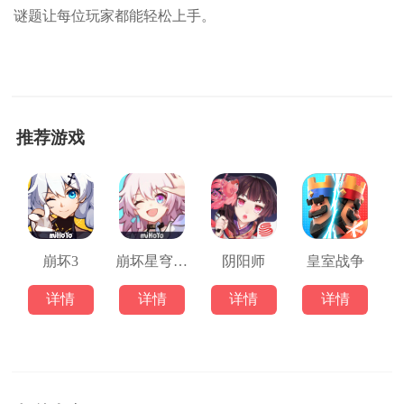
谜题让每位玩家都能轻松上手。
推荐游戏
崩坏3
崩坏星穹铁道
阴阳师
皇室战争
详情
详情
详情
详情