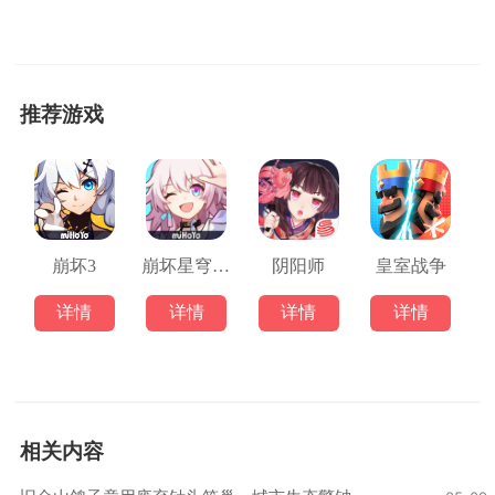
推荐游戏
崩坏3
崩坏星穹铁道
阴阳师
皇室战争
详情
详情
详情
详情
相关内容