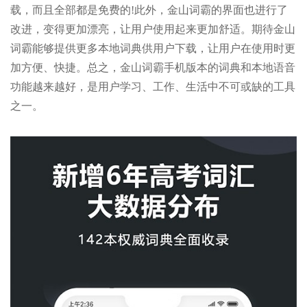
载，而且全部都是免费的!此外，金山词霸的界面也进行了
改进，变得更加漂亮，让用户使用起来更加舒适。期待金山
词霸能够提供更多本地词典供用户下载，让用户在使用时更
加方便、快捷。总之，金山词霸手机版本的词典和本地语音
功能越来越好，是用户学习、工作、生活中不可或缺的工具
之一。