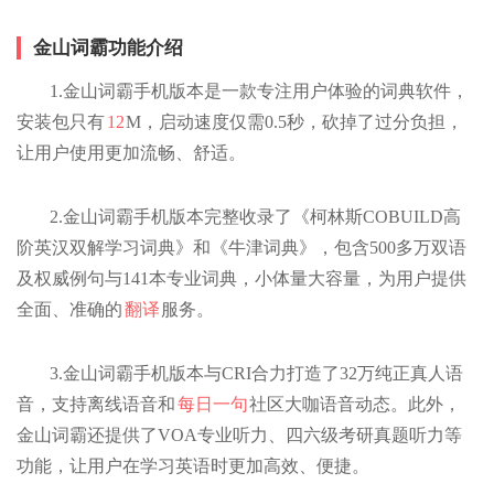
金山词霸功能介绍
1.金山词霸手机版本是一款专注用户体验的词典软件，
安装包只有
12
M，启动速度仅需0.5秒，砍掉了过分负担，
让用户使用更加流畅、舒适。
2.金山词霸手机版本完整收录了《柯林斯COBUILD高
阶英汉双解学习词典》和《牛津词典》，包含500多万双语
及权威例句与141本专业词典，小体量大容量，为用户提供
全面、准确的
翻译
服务。
3.金山词霸手机版本与CRI合力打造了32万纯正真人语
音，支持离线语音和
每日一句
社区大咖语音动态。此外，
金山词霸还提供了VOA专业听力、四六级考研真题听力等
功能，让用户在学习英语时更加高效、便捷。