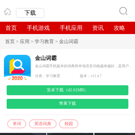
下载
首页
手机游戏
手机应用
资讯
攻略
首页
>
应用
>
学习教育
>
金山词霸
金山词霸
金山词霸手机版本的词典和本地语音功能越来越好，是用户学习、工作、生活中不可或缺的工具之一
分类：
学习教育
版本：v11.4.7
安卓下载（42.61MB）
苹果下载
单词
英语词典
校园