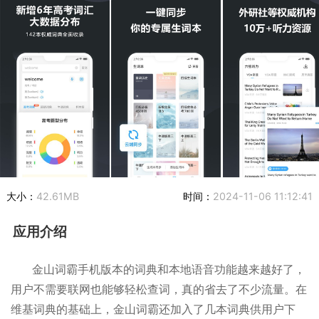
大小：
42.61MB
时间：
2024-11-06 11:12:41
应用介绍
金山词霸手机版本的词典和本地语音功能越来越好了，
用户不需要联网也能够轻松查词，真的省去了不少流量。在
维基词典的基础上，金山词霸还加入了几本词典供用户下