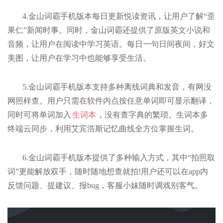
4.金山词霸手机版本每日更新悦读资讯，让用户了解“歪
果仁”新闻时事。同时，金山词霸还提供了原版英文小说和
音频，让用户在阅读中学习英语。每日一句日间夜间，好文
美图，让用户在学习中也能够享受生活。
5.金山词霸手机版本支持多种离线词典和发音，有网没
网照样查。用户只需在软件内点按任意单词即可显示翻译，
同时可将单词加入
生词本
，没有查字典的繁琐。生词本多
终端云同步，利用艾宾浩斯记忆曲线全方位掌握生词。
6.金山词霸手机版本提供了多种输入方式，其中“拍照取
词”更能解放双手，随时随地想查就拍!用户还可以在app内
反馈问题、提建议、报bug，客服小妹随时调戏别客气。