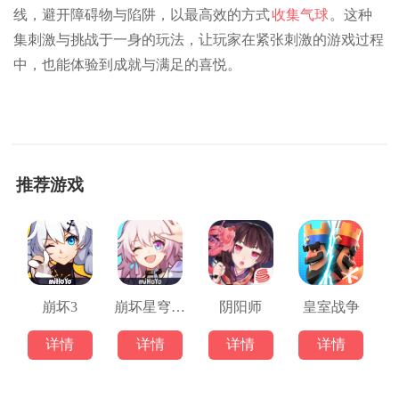
线，避开障碍物与陷阱，以最高效的方式
收集气球
。这种
集刺激与挑战于一身的玩法，让玩家在紧张刺激的游戏过程
中，也能体验到成就与满足的喜悦。
推荐游戏
崩坏3
崩坏星穹铁道
阴阳师
皇室战争
详情
详情
详情
详情