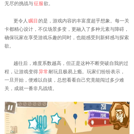
无尽的挑战与
征服
欲。
更令人
瞩目
的是，游戏内容的丰富度超乎想象。每一关
卡都精心设计，不仅场景多变，更融入了多种元素与障碍，
确保玩家在享受游戏乐趣的同时，也能感受到新鲜感与探索
欲。
越往后，难度系数越高，但正是这种不断突破自我的过
程，让游戏变得
异常
耐玩且极易上瘾。玩家们纷纷表示，
一旦开始，便难以自拔，总想看看自己究竟能闯过多少难
关，成就一番非凡战绩。