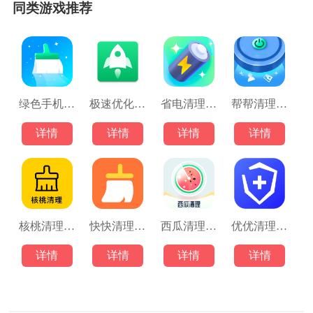
同类游戏推荐
绿色手机管家
极速优化管家
省电清理专家
帮帮清理助手
详情
详情
详情
详情
核桃清理工具
快快清理大师
西瓜清理大师
优优清理手机管家
详情
详情
详情
详情