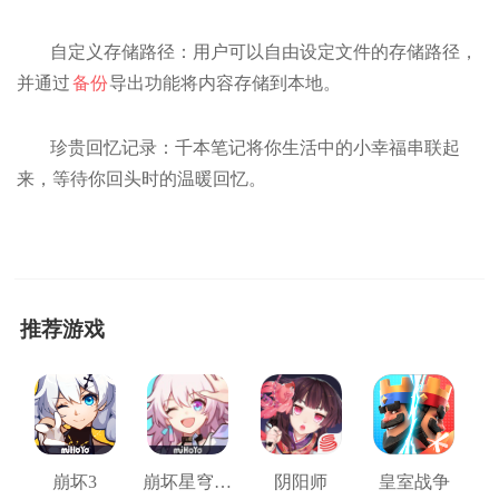
自定义存储路径：用户可以自由设定文件的存储路径，
并通过
备份
导出功能将内容存储到本地。
珍贵回忆记录：千本笔记将你生活中的小幸福串联起
来，等待你回头时的温暖回忆。
推荐游戏
崩坏3
崩坏星穹铁道
阴阳师
皇室战争