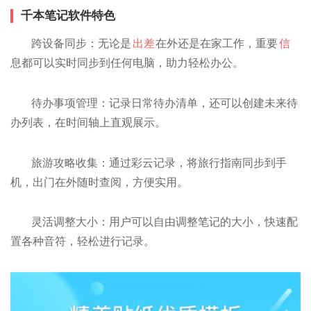
千本笔记软件特色
跨设备同步：无论是
出差
在外还是在家工作，重要
信
息都可以实时同步到任何电脑，助力轻松办公。
待办事项管理：记录日常待办清单，还可以创建未来待
办列表，在时间轴上直观展示。
旅游攻略收集：通过彩云记录，将旅行指南同步到手
机，出门在外随时查阅，方便实用。
灵活调整大小：用户可以自由调整笔记的大小，快速配
置各种音符，轻松进行记录。