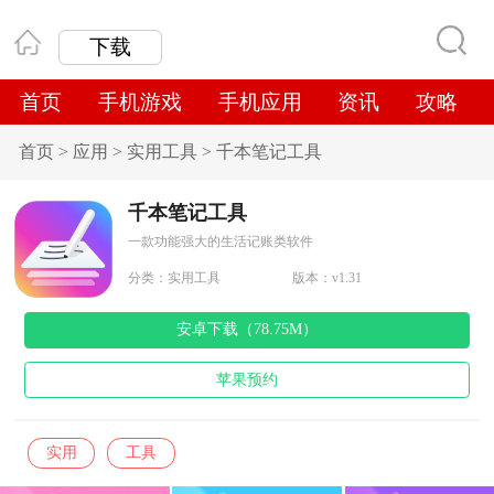
下载
首页
手机游戏
手机应用
资讯
攻略
首页
>
应用
>
实用工具
>
千本笔记工具
千本笔记工具
一款功能强大的生活记账类软件
分类：
实用工具
版本：v1.31
安卓下载（78.75M）
苹果预约
实用
工具