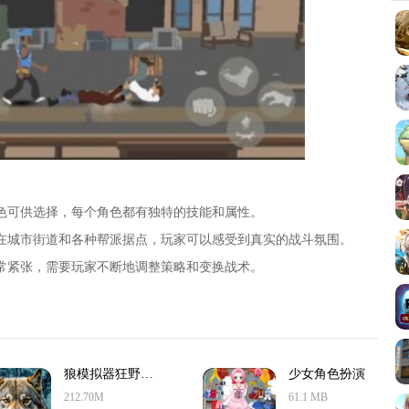
角色可供选择，每个角色都有独特的技能和属性。
定在城市街道和各种帮派据点，玩家可以感受到真实的战斗氛围。
非常紧张，需要玩家不断地调整策略和变换战术。
狼模拟器狂野工艺角色扮演游戏
少女角色扮演
212.70M
61.1 MB