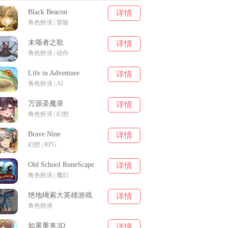
Black Beacon
详情
角色扮演 | 冒险
未颂者之歌
详情
角色扮演 | 动作
Life in Adventure
详情
角色扮演 | AI
万源圣魔录
详情
角色扮演 | 幻想
Brave Nine
详情
幻想 | RPG
Old School RuneScape
详情
角色扮演 | 魔幻
绝地绳索大英雄游戏
详情
角色扮演
如果重来3D
详情