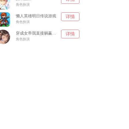
角色扮演
懒人英雄明日传说游戏
详情
角色扮演
穿成女帝我直接躺赢游戏
详情
角色扮演