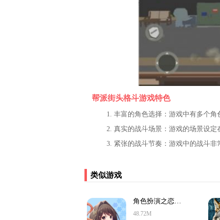
帮派街头格斗游戏特色
1. 丰富的角色选择：游戏中有多个
2. 真实的战斗场景：游戏的场景设
3. 紧张的战斗节奏：游戏中的战斗
类似游戏
角色扮演之恋极乐公主
48.72M