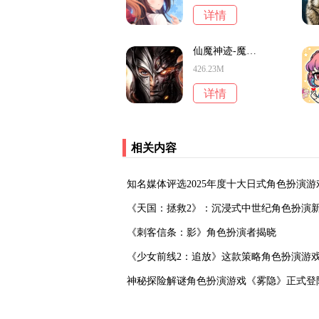
详情
仙魔神迹-魔幻角色扮演
426.23M
详情
相关内容
‌知名媒体评选2025年度十大日式角色扮演游
‌《天国：拯救2》：沉浸式中世纪角色扮演
《刺客信条：影》角色扮演者揭晓
《少女前线2：追放》这款策略角色扮演游
神秘探险解谜角色扮演游戏《雾隐》正式登陆S