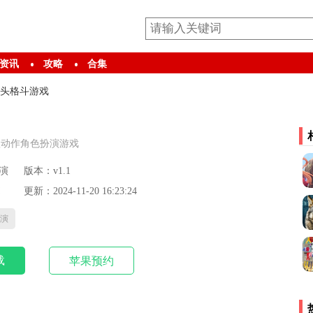
资讯
攻略
合集
头格斗游戏
款动作角色扮演游戏
演
版本：v1.1
更新：2024-11-20 16:23:24
演
载
苹果预约