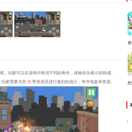
勇
戏，玩家可以在游戏中扮演不同的角色，体验街头格斗的快感。
，玩家需要与其
他
帮派成员进行激烈的战斗，争夺地盘和资源。
1