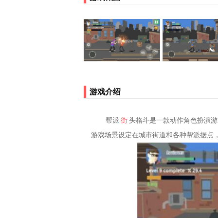
游戏介绍
帮派
街
头格斗是一款动作角色扮演游
游戏场景设定在城市街道和各种帮派据点