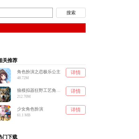
相关推荐
角色扮演之恋极乐公主
详情
48.72M
狼模拟器狂野工艺角色扮演游戏
详情
212.70M
少女角色扮演
详情
61.1 MB
热门下载