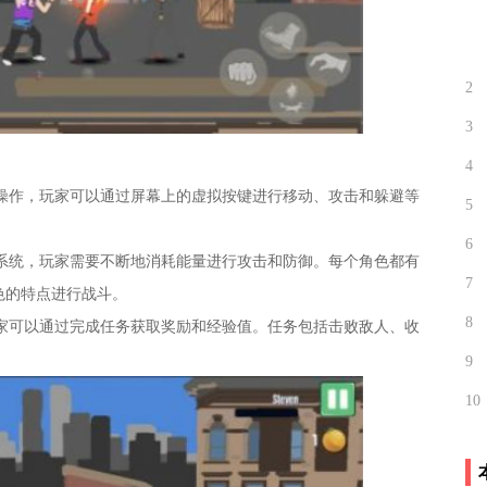
2
3
4
行操作，玩家可以通过屏幕上的虚拟按键进行移动、攻击和躲避等
5
6
斗系统，玩家需要不断地消耗能量进行攻击和防御。每个角色都有
7
色的特点进行战斗。
8
玩家可以通过完成任务获取奖励和经验值。任务包括击败敌人、收
9
10