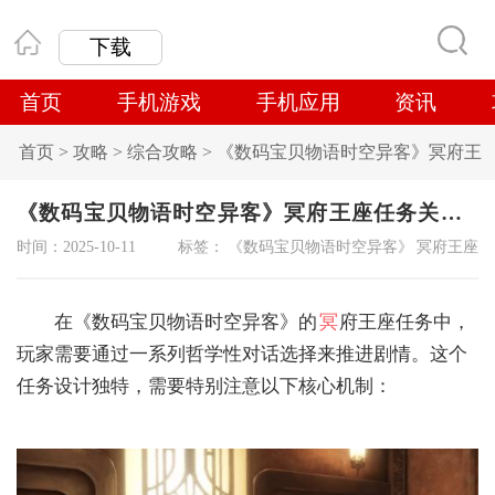
下载
首页
手机游戏
手机应用
资讯
首页
>
攻略
>
综合攻略
>
‌《数码宝贝物语时空异客》冥府王
座任务关键要点解析
‌《数码宝贝物语时空异客》冥府王座任务关键要点解析
时间：2025-10-11
标签：
‌《数码宝贝物语时空异客》
冥府王座
在《数码宝贝物语时空异客》的
冥
府王座任务中，
玩家需要通过一系列哲学性对话选择来推进剧情。这个
任务设计独特，需要特别注意以下核心机制：