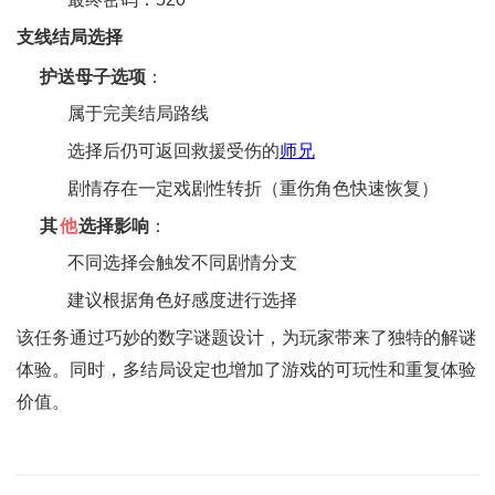
支线结局选择
护送母子选项
‌：
属于完美结局路线
选择后仍可返回救援受伤的
师兄
剧情存在一定戏剧性转折（重伤角色快速恢复）
其
他
选择影响
‌：
不同选择会触发不同剧情分支
建议根据角色好感度进行选择
该任务通过巧妙的数字谜题设计，为玩家带来了独特的解谜
体验。同时，多结局设定也增加了游戏的可玩性和重复体验
价值。