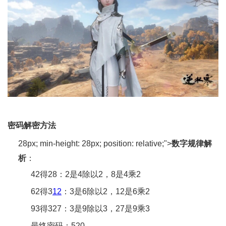
密码解密方法
28px; min-height: 28px; position: relative;">‌
数字规律解
析
‌：
42得28：2是4除以2，8是4乘2
62得3
12
：3是6除以2，12是6乘2
93得327：3是9除以3，27是9乘3
最终密码：520