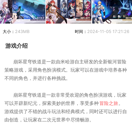
大小：
243MB
时间：
2024-11-05 17:21:26
游戏介绍
崩坏星穹铁道是一款由米哈游自主研发的全新银河冒险
策略游戏，采用角色扮演模式。玩家可以在游戏中培养各种
不同的角色，并进行各种挑战。
崩坏星穹铁道是一款非常受欢迎的角色扮演游戏，玩家
可以开辟新纪元，探索美妙的世界，享受多种
冒险之旅
。
游戏提供了不错的战斗玩法和经典模式，同时还可以进行自
由创造，让玩家在二次元世界中尽情畅游。