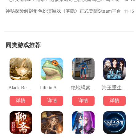
神秘探险解谜角色扮演游戏《雾隐》正式登陆Steam平台
11-15
同类游戏推荐
Black Beacon
Life in Adventure
绝地绳索大英雄游戏
海王重生模拟折相思
详情
详情
详情
详情