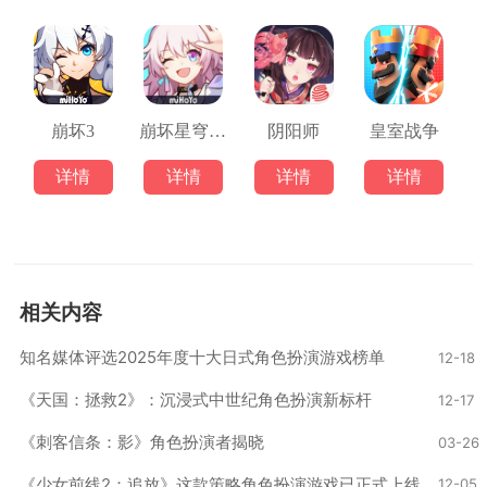
崩坏3
崩坏星穹铁道
阴阳师
皇室战争
详情
详情
详情
详情
相关内容
‌知名媒体评选2025年度十大日式角色扮演游戏榜单‌
12-18
‌《天国：拯救2》：沉浸式中世纪角色扮演新标杆
12-17
《刺客信条：影》角色扮演者揭晓
03-26
《少女前线2：追放》这款策略角色扮演游戏已正式上线
12-05