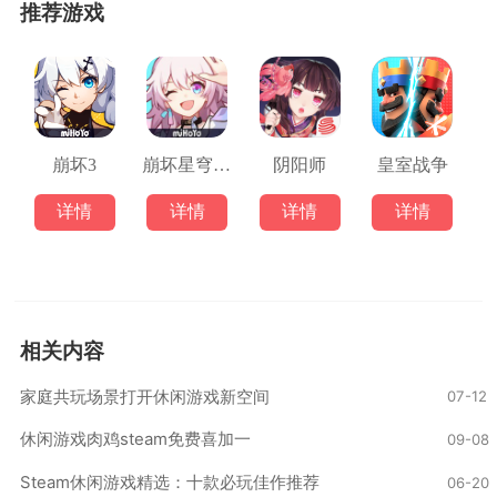
推荐游戏
崩坏3
崩坏星穹铁道
阴阳师
皇室战争
详情
详情
详情
详情
相关内容
家庭共玩场景打开休闲游戏新空间
07-12
休闲游戏肉鸡steam免费喜加一
09-08
Steam休闲游戏精选：十款必玩佳作推荐
06-20