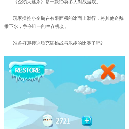
《企鹅大逃杀》是一款IO类多人对战游戏。
玩家操控小企鹅在有限面积的冰面上滑行，将其他企鹅
推下水，争夺唯一的生存机会。
准备好迎接这场充满挑战与乐趣的比赛了吗?