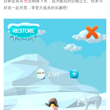
目标是将其
他
企鹅推下水，成为最后的企鹅之王。快来与
好友一起开黑，享受大逃杀的乐趣吧!