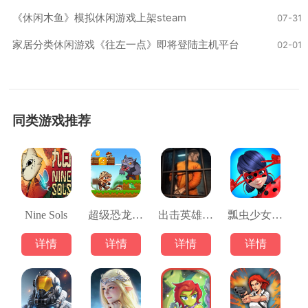
《休闲木鱼》模拟休闲游戏上架steam
07-31
家居分类休闲游戏《往左一点》即将登陆主机平台
02-01
同类游戏推荐
Nine Sols
超级恐龙兄弟游戏
出击英雄岛游戏
瓢虫少女跑酷游戏
详情
详情
详情
详情