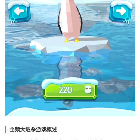
企鹅大逃杀游戏概述