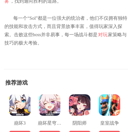
雾
，找到通向胜利的道路。
每一个“Sol”都是一位强大的统治者，他们不仅拥有独特
的技能和攻击方式，而且背景故事丰富，值得玩家深入探
索。击败这些boss并非易事，每一场战斗都是
对玩
家策略与
技巧的极大考验。
推荐游戏
崩坏3
崩坏星穹铁道
阴阳师
皇室战争