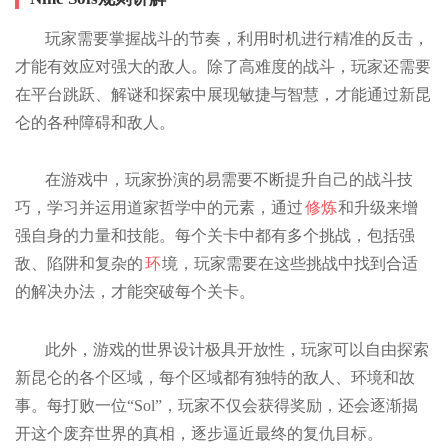
玩家需要掌握战斗的节奏，利用时机进行精准的反击，
才能有效应对强大的敌人。除了高难度的战斗，玩家还需要
在平台跳跃、解谜和探索中展现敏捷与智慧，才能通过新昆
仑的各种障碍和敌人。
在游戏中，玩家扮演的易需要不断提升自己的战斗技
巧，学习并运用道家哲学中的元素，通过
修炼
和升级来增
强自身的力量和技能。每个关卡中都有多个挑战，包括强
敌、陷阱和复杂的
环
境，玩家需要在这些挑战中找到合适
的解决办法，才能突破每个关卡。
此外，游戏的世界设计极具开放性，玩家可以自由探索
新昆仑的各个区域，每个区域都有独特的敌人、环境和故
事。每打败一位“Sol”，玩家不仅会获得奖励，还会逐渐揭
开这个废弃世界的真相，逐步逼近最终的复仇目标。