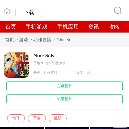
下载
首页
手机游戏
手机应用
资讯
攻略
首页
>
游戏
>
动作冒险
>
Nine Sols
Nine Sols
手绘2D动作平台游戏
分类：
动作冒险
版本：v0
安卓预约
苹果预约
动作
平台
跳跃