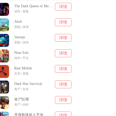
The Dark Queen of Mortholme
详情
动作 | 冒险
Aloft
详情
冒险 | 休闲
Varenje
详情
冒险 | 休闲
Nine Sols
详情
动作 | 平台
Rust Mobile
详情
生存 | 冒险
Dark War Survival
详情
丧尸 | 生存
丧尸狂潮
详情
丧尸 | 动作
变身救援超人手游
详情