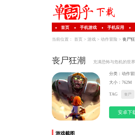
首页
手机游戏
手机应用
当前位置：
首页
>
游戏
>
动作冒险
>
丧尸狂
丧尸狂潮
充满恐怖与危机的世
分类：
动作冒
大小：762M
TAG
丧尸
安卓下
游戏截图