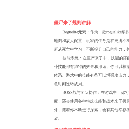
僵尸来了规则讲解
Roguelite元素：作为一款rogu
地图和敌人配置，玩家的任务是在充满不
断从死亡中学习，不断提升自己的能力，
技能系统：在僵尸来了中，技能的搭配是
种技能都有独特的效果和用途。你可以根
体系。游戏中的技能有些可以增强攻击力
急时刻逆转战局。
BOSS战与团队协作：在游戏中，你将
度，还会使用各种特殊技能和战术来干扰
外，随着你不断进行探索，会有其他幸存
敌。