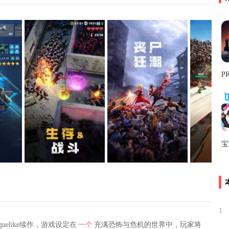
1
elike续作，游戏设定在
一个
充满恐怖与危机的世界中，玩家将