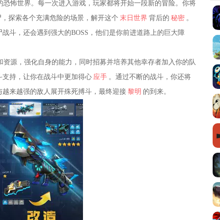
的恐怖世界。每一次进入游戏，玩家都将开始一段新的冒险。你将
尸，探索各个充满危险的场景，解开这个
末日世界
背后的
秘密
。
战斗，还会遇到强大的BOSS，他们是你前进道路上的巨大障
和资源，强化自身的能力，同时招募并培养其他幸存者加入你的队
斗支持，让你在战斗中更加得心
应手
。通过不断的战斗，你还将
与越来越强的敌人展开殊死搏斗，最终迎接
黎明
的到来。