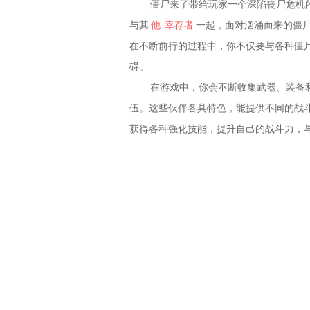
僵尸来了带给玩家一个深陷丧尸危机
与其
他
幸存者
一起，面对汹涌而来的僵
在不断前行的过程中，你不仅要与各种僵尸
碍。
在游戏中，你会不断收集武器、装备
伍。这些伙伴各具特色，能提供不同的战
获得各种强化技能，提升自己的战斗力，