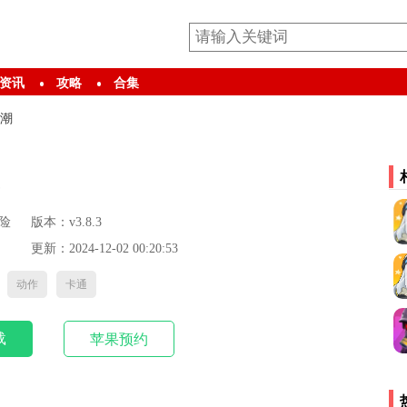
资讯
攻略
合集
潮
界
险
版本：v3.8.3
更新：2024-12-02 00:20:53
动作
卡通
载
苹果预约