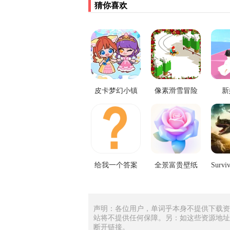
猜你喜欢
皮卡梦幻小镇
像素滑雪冒险
新
给我一个答案
全景富贵壁纸
声明：各位用户，单词乎本身不提供下载资
站将不提供任何保障。另：如这些资源地址
断开链接。