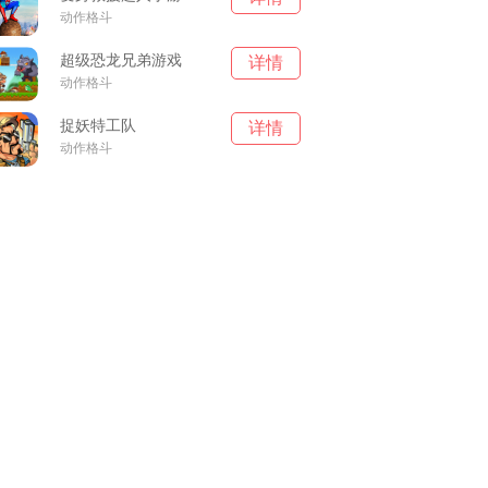
动作格斗
超级恐龙兄弟游戏
详情
动作格斗
捉妖特工队
详情
动作格斗