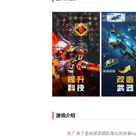
游戏介绍
僵尸
来了是由原班团队推出的全新rogu