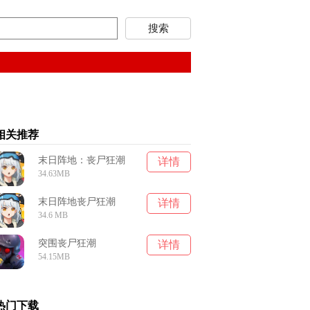
相关推荐
末日阵地：丧尸狂潮
详情
34.63MB
末日阵地丧尸狂潮
详情
34.6 MB
突围丧尸狂潮
详情
54.15MB
热门下载