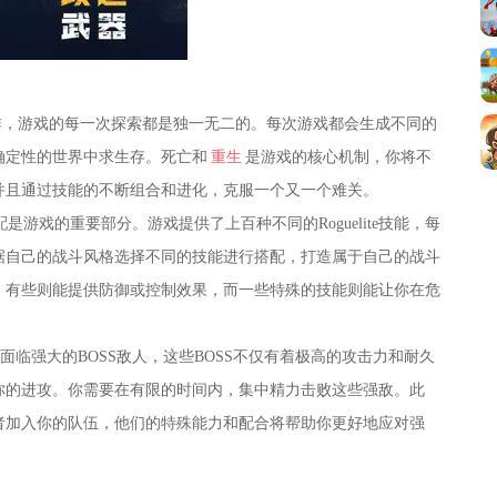
elike续作，游戏的每一次探索都是独一无二的。每次游戏都会生成不同的
确定性的世界中求生存。死亡和
重生
是游戏的核心机制，你将不
并且通过技能的不断组合和进化，克服一个又一个难关。
游戏的重要部分。游戏提供了上百种不同的Roguelite技能，每
据自己的战斗风格选择不同的技能进行搭配，打造属于自己的战斗
，有些则能提供防御或控制效果，而一些特殊的技能则能让你在危
面临强大的BOSS敌人，这些BOSS不仅有着极高的攻击力和耐久
你的进攻。你需要在有限的时间内，集中精力击败这些强敌。此
者加入你的队伍，他们的特殊能力和配合将帮助你更好地应对强