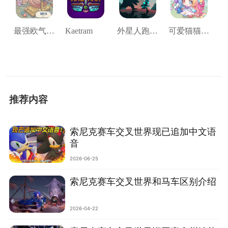
最强欧气模拟
Kaetram
外星人跑酷3d
可爱猫猫乐园
推荐内容
索尼克赛车交叉世界现已追加中文语
音
2026-06-25
索尼克赛车交叉世界和马车区别介绍
2026-04-22