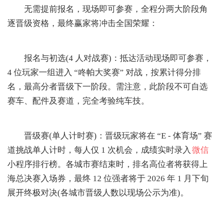
无需提前报名，现场即可参赛，全程分两大阶段角
逐晋级资格，最终赢家将冲击全国荣耀：
报名与初选(4 人对战赛)：抵达活动现场即可参赛，
4 位玩家一组进入 “咚帕大奖赛” 对战，按累计得分排
名，最高分者晋级下一阶段。需注意，此阶段不可自选
赛车、配件及赛道，完全考验纯车技。
晋级赛(单人计时赛)：晋级玩家将在 “E - 体育场” 赛
道挑战单人计时，每人仅 1 次机会，成绩实时录入
微信
小程序排行榜。各城市赛结束时，排名高位者将获得上
海总决赛入场券，最终 12 位强者将于 2026 年 1 月下旬
展开终极对决(各城市晋级人数以现场公示为准)。