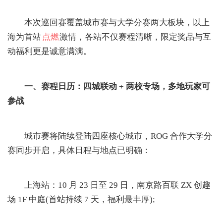
本次巡回赛覆盖城市赛与大学分赛两大板块，以上
海为首站
点燃
激情，各站不仅赛程清晰，限定奖品与互
动福利更是诚意满满。
一、赛程日历：四城联动 + 两校专场，多地玩家可
参战
城市赛将陆续登陆四座核心城市，ROG 合作大学分
赛同步开启，具体日程与地点已明确：
上海站：10 月 23 日至 29 日，南京路百联 ZX 创趣
场 1F 中庭(首站持续 7 天，福利最丰厚);