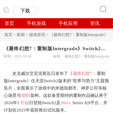
下载
首页
手机游戏
手机应用
资讯
首页
>
新闻
>
游戏资讯
>
‌《最终幻想7：重制版Intergrade》
Switch2版新预告公布
‌《最终幻想7：重制版Intergrade》Switch2版新预告公布
时间：2025-10-10
标签：
最终幻想7：重制版Intergrade
史克威尔艾尼克斯近日发布了《
最终幻想7
：重制
版Intergrade》任天堂Switch2版本的"世界与势力"主题预
告片，全面展示了游戏中的米德加都市、神罗公司等核
心场景与
组织
架构。这款备受期待的重制作品确认将于
2026年1
月
22日登陆Switch2及
Xbox
Series X|S平台，并
计划在2025年底前推出试玩版本。