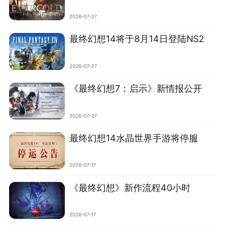
2026-07-27
最终幻想14将于8月14日登陆NS2
2026-07-27
《最终幻想7：启示》新情报公开
2026-07-27
最终幻想14水晶世界手游将停服
2026-07-17
《最终幻想》新作流程40小时
2026-07-17