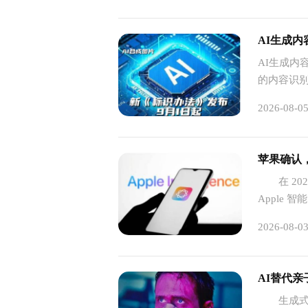
AI生成
AI生成内
的内容识
2026-08-0
苹果确认
在 202
Apple
AI 能力。
2026-08-0
‌AI替代
生成式A