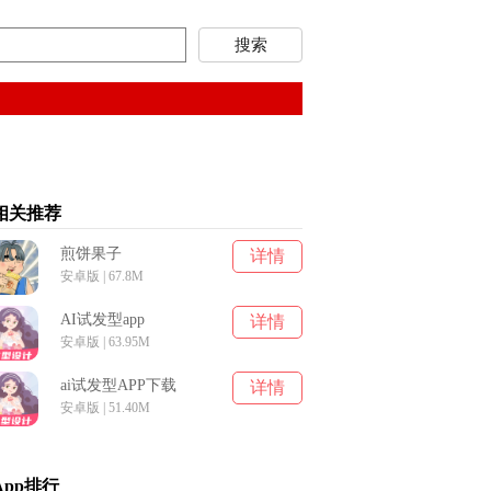
相关推荐
煎饼果子
详情
安卓版 | 67.8M
AI试发型app
详情
安卓版 | 63.95M
ai试发型APP下载
详情
安卓版 | 51.40M
App排行