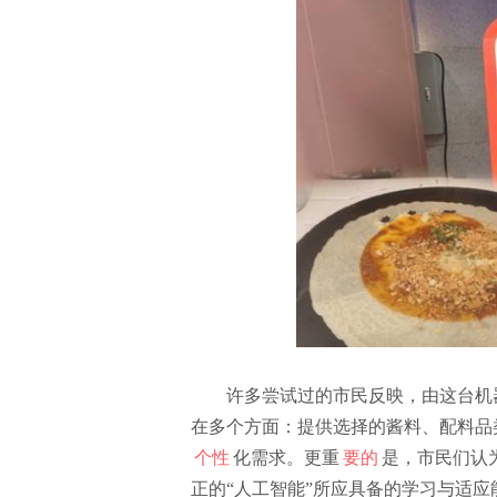
许多尝试过的市民反映，由这台机器
在多个方面：提供选择的酱料、配料品
个性
化需求。更重
要的
是，市民们认
正的“人工智能”所应具备的学习与适