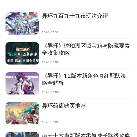
异环九百九十九夜玩法介绍
2026-07-10
‌《异环》琥珀湖区域宝箱与隐藏要素
全收集攻略‌
2026-07-08
《异环》1.2版本新角色真红配队策
略全解析
2026-07-06
异环药店购买推荐
2026-07-03
燕云十六声新版本零氪成长路线攻略