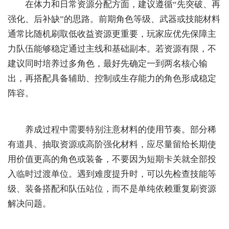
在体力和日常资源分配方面，建议遵循“先突破、再
强化、后补缺”的思路。前期角色等级、武器或技能材料
通常比随机刷取低收益资源更重要，玩家应优先保障主
力队伍能够稳定通过主线和基础副本。若资源有限，不
建议同时培养过多角色，最好先确定一到两名核心输
出，再搭配具备辅助、控制或生存能力的角色形成稳定
阵容。
养成过程中需要特别注意材料的使用节奏。部分稀
有道具、抽取资源或高阶强化材料，应尽量留给长期使
用价值更高的角色或装备，不要因为短期卡关就全部投
入临时过渡单位。遇到难度提升时，可以先检查技能等
级、装备搭配和队伍站位，而不是单纯依赖重复刷资源
解决问题。