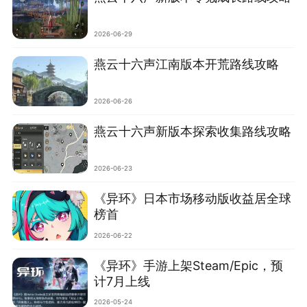
2026-06-29
燕云十六声江南版本开荒路线攻略
2026-06-26
燕云十六声新版本探索收集路线攻略
2026-06-23
《异环》日本市场移动版收益居全球
榜首
2026-06-22
《异环》手游上架Steam/Epic，预
计7月上线
2026-05-24