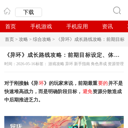
下载
首页
手机游戏
手机应用
资讯
首页
>
攻略
>
综合攻略
>
《异环》成长路线攻略：前期目标
设定、体力分配与养成避坑建议
《异环》成长路线攻略：前期目标设定、体力分配与养成避坑建议
时间：2026-05-16
标签：
游戏攻略
异环
新手指南
角色养成
资源管理
对于刚接触《异
环
》的玩家来说，前期最重
要的
并不是
快速堆高战力，而是明确阶段目标，
避免
资源分散造成
中后期推进乏力。