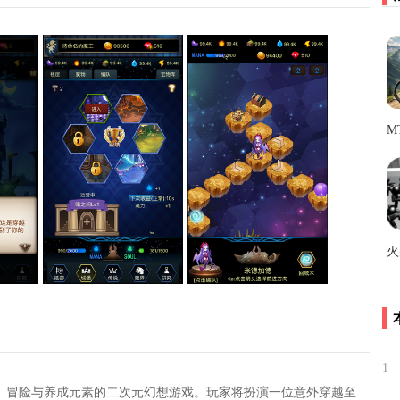
1
、冒险与养成元素的二次元幻想游戏。玩家将扮演一位意外穿越至