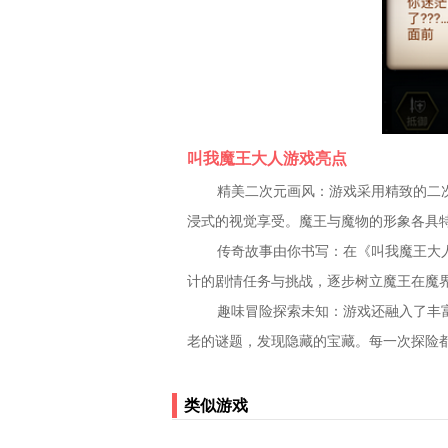
叫我魔王大人游戏亮点
精美二次元画风：游戏采用精致的二
浸式的视觉享受。魔王与魔物的形象各具
传奇故事由你书写：在《叫我魔王大
计的剧情任务与挑战，逐步树立魔王在魔
趣味冒险探索未知：游戏还融入了丰
老的谜题，发现隐藏的宝藏。每一次探险
类似游戏