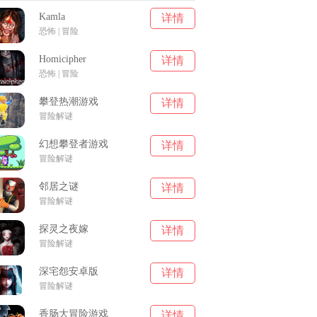
Kamla
详情
恐怖 | 冒险
Homicipher
详情
恐怖 | 冒险
攀登热潮游戏
详情
冒险解谜
幻想攀登者游戏
详情
冒险解谜
邻居之谜
详情
冒险解谜
探灵之夜嫁
详情
冒险解谜
深宅怨安卓版
详情
冒险解谜
香肠大冒险游戏
详情