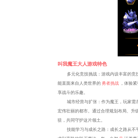
叫我魔王大人游戏特色
多元化竞技挑战：游戏内设丰富的竞
能直面来自人类世界的
勇者挑战
，体验紧
享战斗的乐趣。
城市经营与扩张：作为魔王，玩家需
宏伟壮丽的都市。通过合理规划布局、升
驻，共同守护这片领土。
技能学习与成长之路：成长之路从不