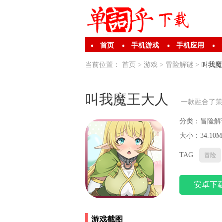
首页
手机游戏
手机应用
当前位置：
首页
>
游戏
>
冒险解谜
>
叫我魔
叫我魔王大人
一款融合了
分类：
冒险解
大小：34.10M
TAG
冒险
安卓下
游戏截图