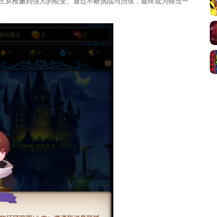
王从稚嫩到强大的蜕变。通过不断挑战与历练，最终成为独当一