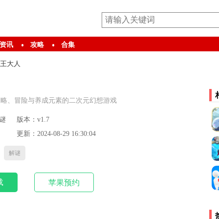
资讯
攻略
合集
王大人
策略、冒险与养成元素的二次元幻想游戏
谜
版本：v1.7
更新：2024-08-29 16:30:04
解谜
载
苹果预约