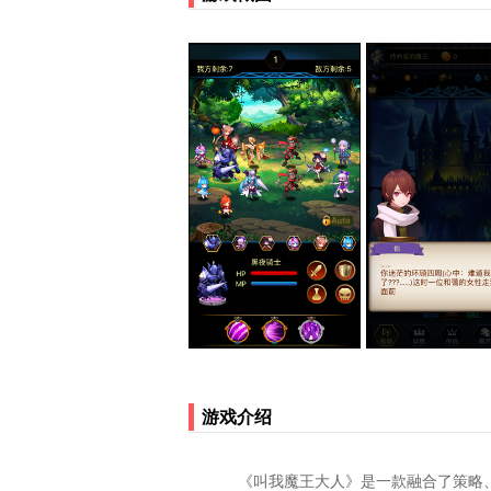
游戏介绍
《叫我魔王大人》是一款融合了策略