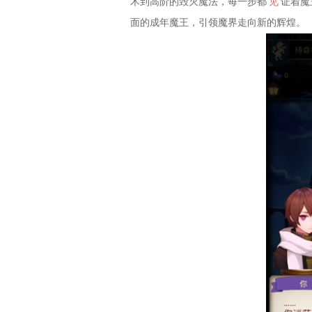
术到高阶的毁灭魔法，每一步都
见
证着魔
面的成年魔王，引领魔界走向新的辉煌。