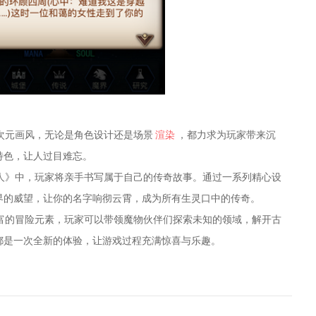
次元画风，无论是角色设计还是场景
渲染
，都力求为玩家带来沉
特色，让人过目难忘。
人》中，玩家将亲手书写属于自己的传奇故事。通过一系列精心设
界的威望，让你的名字响彻云霄，成为所有生灵口中的传奇。
富的冒险元素，玩家可以带领魔物伙伴们探索未知的领域，解开古
都是一次全新的体验，让游戏过程充满惊喜与乐趣。