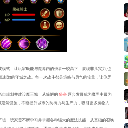
技模式，让玩家既能与魔界内的强者一较高下，展现非凡实力;也
张刺激的守城之战。每一次战斗都是策略与勇气的较量，让你尽
亲自规划并建设魔王城，从简陋的
堡垒
逐步发展成为魔界中最为
级建筑设施，不断提升城市的防御力与生产力，吸引更多魔物入
平坦，玩家需不断学习并掌握各种强大的魔法技能，从基础的召唤