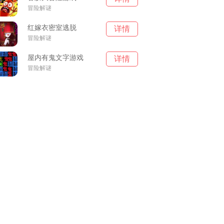
冒险解谜
红嫁衣密室逃脱
详情
冒险解谜
屋内有鬼文字游戏
详情
冒险解谜