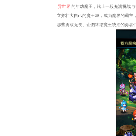
异世界
的年幼魔王，踏上一段充满挑战与
立并壮大自己的魔王城，成为魔界的霸主
那些勇敢无畏、企图终结魔王统治的勇者