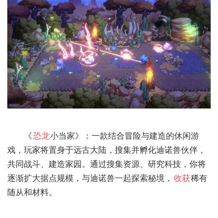
‌《
恐龙
小当家》‌：一款结合冒险与建造的休闲游
戏，玩家将置身于远古大陆，搜集并孵化迪诺兽伙伴，
共同战斗、建造家园。通过搜集资源、研究科技，你将
逐渐扩大据点规模，与迪诺兽一起探索秘境，
收获
稀有
随从和材料。