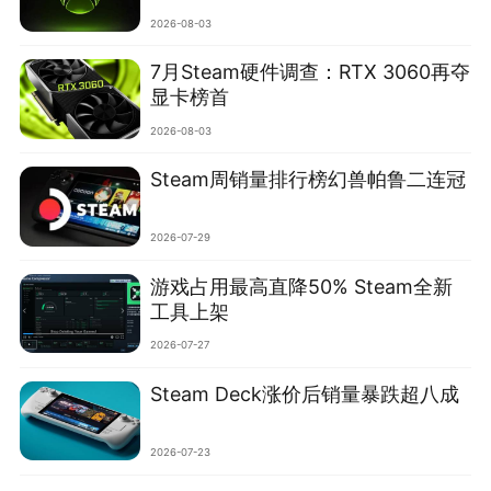
2026-08-03
7月Steam硬件调查：RTX 3060再夺
显卡榜首
2026-08-03
Steam周销量排行榜幻兽帕鲁二连冠
2026-07-29
游戏占用最高直降50% Steam全新
工具上架
2026-07-27
Steam Deck涨价后销量暴跌超八成
2026-07-23