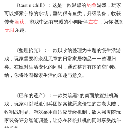
‌《Cast n Chill》‌：这是一款温馨的
钓鱼
游戏，玩家
可以探索宁静的水域，垂钓稀有鱼类，升级装备，收获
传奇
渔获
。游戏中还有忠诚的小狗陪伴
左右
，为你增添
无限
乐趣。
‌《整理拾光》‌：一款以收纳整理为主题的慢生活游
戏，玩家需要将杂乱无章的日常家居物品一一整理归
类。在应对生活变化的同时，通过整齐有序的空间收
纳，你将逐渐探索生活的乐趣与意义。
‌《巴尔的遗产》‌：一款类暗黑2的桌面放置挂机游
戏，玩家可以派遣佣兵团探索被恶魔侵蚀的古老大陆，
收割战利品。游戏采用自适应等级机制，敌人强度随玩
家装备评分智能调整，让你在轻松挂机的同时享受战斗