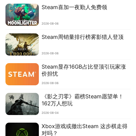
Steam喜加一夜勤人免费领
2026-08-06
Steam周销量排行榜雾影猎人登顶
2026-08-06
‌Steam显存16GB占比登顶引玩家涨
价担忧‌
2026-08-06
《影之刃零》霸榜Steam愿望单！
162万人想玩
2026-08-04
Xbox游戏或撤出Steam 这步棋走得
对吗？