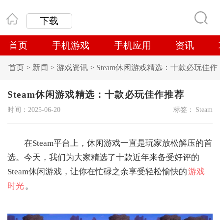
下载
首页
手机游戏
手机应用
资讯
首页
>
新闻
>
游戏资讯
>
Steam休闲游戏精选：十款必玩佳作
推荐
Steam休闲游戏精选：十款必玩佳作推荐
时间：2025-06-20
标签：
Steam
在Steam平台上，休闲游戏一直是玩家放松解压的首
选。今天，我们为大家精选了十款近年来备受好评的
Steam休闲游戏，让你在忙碌之余享受轻松愉快的
游戏
时光
。