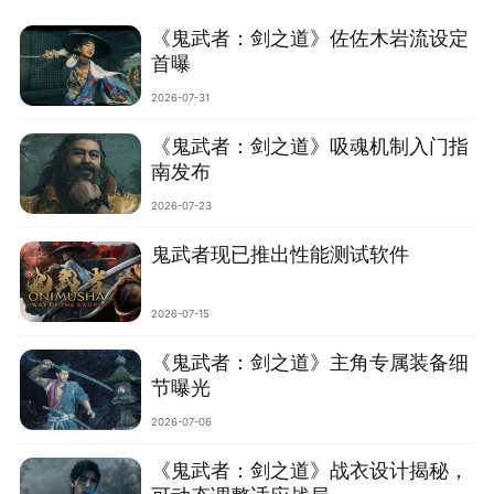
《鬼武者：剑之道》佐佐木岩流设定
首曝
2026-07-31
《鬼武者：剑之道》吸魂机制入门指
南发布
2026-07-23
鬼武者现已推出性能测试软件
2026-07-15
《鬼武者：剑之道》主角专属装备细
节曝光
2026-07-06
《鬼武者：剑之道》战衣设计揭秘，