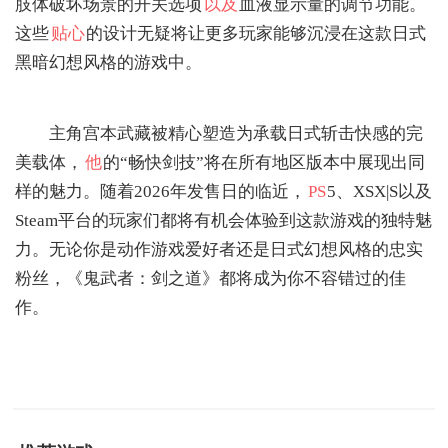
肢体破坏场景的开关选项
以及
血液显示量的调节功能。
这些
贴心
的设计无疑将让更多玩家能够沉浸在这款日式
黑暗幻想风格的游戏中。
主角宫本武藏被精心塑造为承载日式斩击快感的完
美载体，
他
的“畅快剑技”将在所有地区版本中展现出同
样的魅力。随着2026年发售日的临近，
PS
5、XSX|S以及
Steam平台的玩家们都将有机会体验到这款游戏的独特魅
力。无论你是动作游戏爱好者还是日式幻想风格的忠实
粉丝，《鬼武者：剑之道》都将成为你不容错过的佳
作。