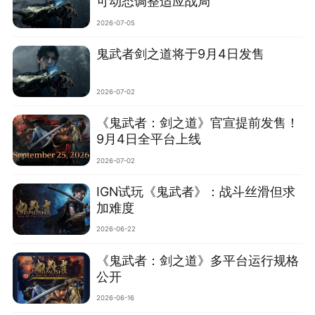
可动态调整适应战局
2026-07-05
鬼武者剑之道将于9月4日发售
2026-07-02
《鬼武者：剑之道》官宣提前发售！
9月4日全平台上线
2026-07-02
IGN试玩《鬼武者》：战斗丝滑但求
加难度
2026-06-22
‌《鬼武者：剑之道》多平台运行规格
公开‌
2026-06-16