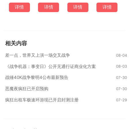
详情
详情
详情
详情
相关内容
差一点，世界又上演一场交叉战争
08-04
《战争机器：事变日》公开无通行证商业化方案
08-03
战锤40K战争黎明4公布最新预告
07-30
恶魔夜疯狂已开启预购
07-30
疯狂出租车极速环游现已开启封测注册
07-29