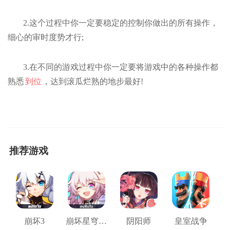
2.这个过程中你一定要稳定的控制你做出的所有操作，
细心的审时度势才行;
3.在不同的游戏过程中你一定要将游戏中的各种操作都
熟悉
到位
，达到滚瓜烂熟的地步最好!
推荐游戏
崩坏3
崩坏星穹铁道
阴阳师
皇室战争