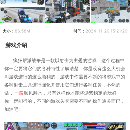
大小：
86.58M
时间：
2024-11-20 15:21:20
游戏介绍
疯狂帮派战争是一款以射击为主题的游戏，这个过程中
你一定要将它们的各种特性了解清楚，你是没有这么大机会
叫游戏进行的这么顺利的，游戏中你需要不断的将游戏中的
各种射击工具进行强化并使用它们进行各种任务，不然的
话，
一路
顺风顺水，只有这样你才能将游戏稳定的玩好，
你一定能行的，不同的游戏关卡需要不同的操作通关而已，
加油吧!