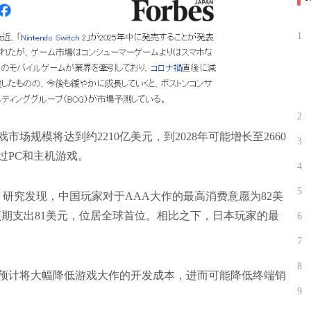
1
2
场规模将达到约2210亿美元，到2028年可能增长至2660
3
过PC和主机游戏。
4
5
究发现，中国玩家对于AAA大作的最高消费意愿为82美
期支出81美元，位居全球首位。相比之下，日本玩家的最
6
7
8
计将大幅降低游戏大作的开发成本，进而可能降低终端销
9