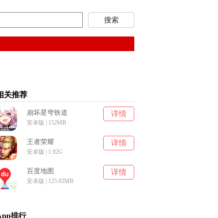
相关推荐
崩坏星穹铁道
详情
安卓版 | 152MB
王者荣耀
详情
安卓版 | 1.92G
百度地图
详情
安卓版 | 125.02MB
App排行